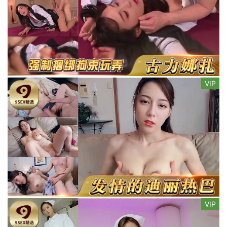
VIP
VIP