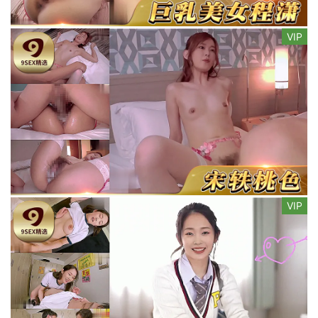
VIP
VIP