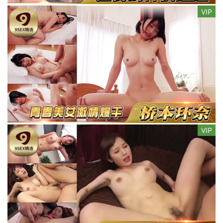
VIP
VIP