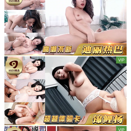
VIP
VIP