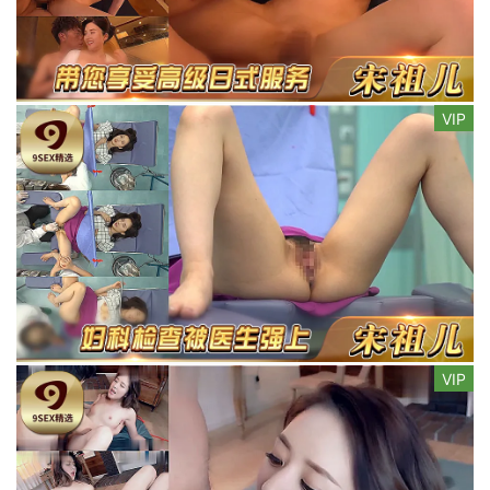
VIP
VIP