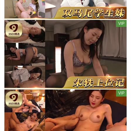
VIP
VIP