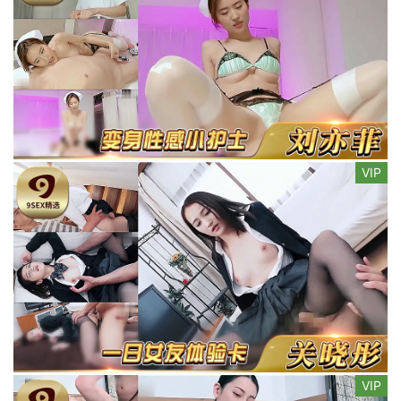
VIP
VIP