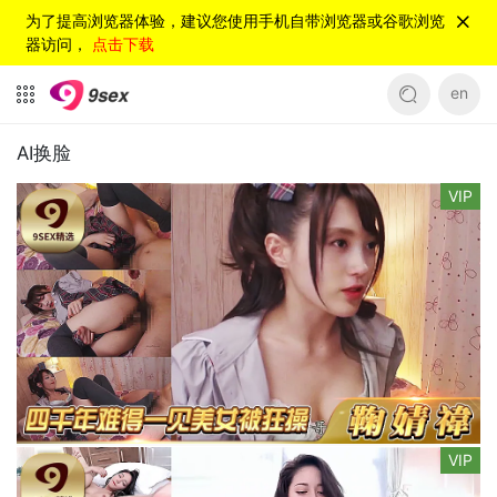
为了提高浏览器体验，建议您使用手机自带浏览器或谷歌浏览
器访问，
点击下载
en
AI换脸
VIP
VIP