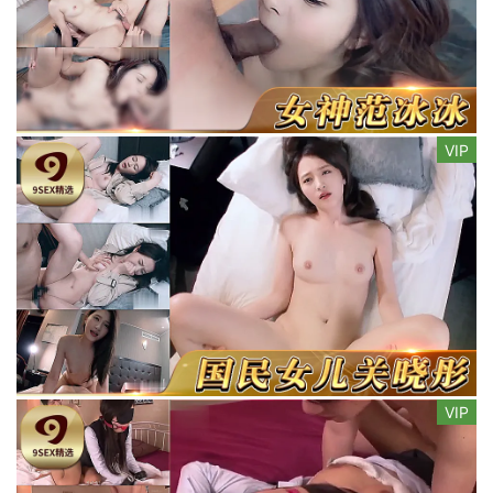
VIP
VIP