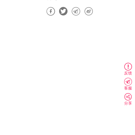
反馈
客服
分享