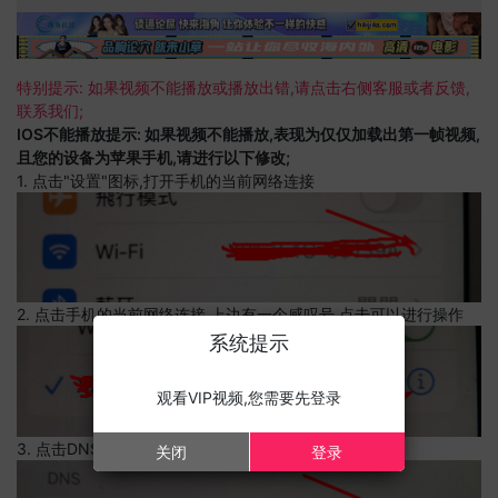
特别提示: 如果视频不能播放或播放出错,请点击右侧客服或者反馈,
联系我们;
IOS不能播放提示: 如果视频不能播放,表现为仅仅加载出第一帧视频,
且您的设备为苹果手机,请进行以下修改;
1. 点击"设置"图标,打开手机的当前网络连接
2. 点击手机的当前网络连接,上边有一个感叹号,点击可以进行操作
系统提示
观看VIP视频,您需要先登录
3. 点击DNS设置
关闭
登录