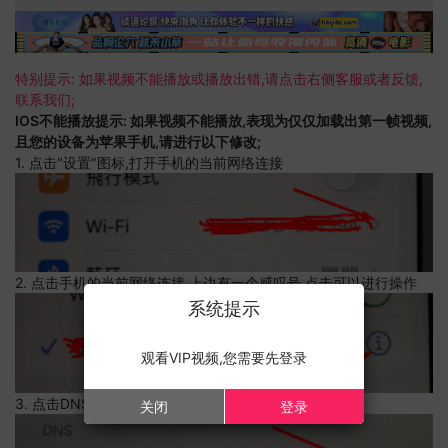
特别提示: 如果视频不能播放或播放出错,请点击右侧客服或者反馈,
联系我们;
IOS不能播放提示: 如果视频不能播放,表现为仅仅加载出第一帧视频,
且您的设备为苹果手机,请进行以下修改;
1. 点击"设置"图标,打开手机的当前网络连接
2. 点击手机的当前网络连接,上边有一个感叹号,点击可以进行操作
系统提示
观看VIP视频,您需要先登录
3. 点击DNS设置
关闭
登录