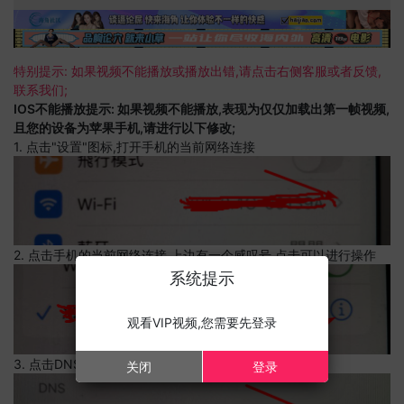
特别提示: 如果视频不能播放或播放出错,请点击右侧客服或者反馈,
联系我们;
IOS不能播放提示: 如果视频不能播放,表现为仅仅加载出第一帧视频,
且您的设备为苹果手机,请进行以下修改;
1. 点击"设置"图标,打开手机的当前网络连接
2. 点击手机的当前网络连接,上边有一个感叹号,点击可以进行操作
系统提示
观看VIP视频,您需要先登录
3. 点击DNS设置
关闭
登录