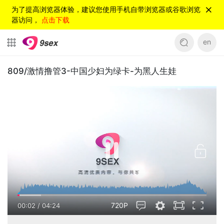
为了提高浏览器体验，建议您使用手机自带浏览器或谷歌浏览
器访问，
点击下载
en
809/激情撸管3-中国少妇为绿卡-为黑人生娃
720P
00:03
/
04:24