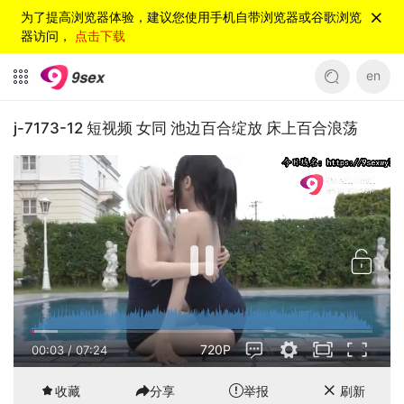
为了提高浏览器体验，建议您使用手机自带浏览器或谷歌浏览
器访问，
点击下载
en
j-7173-12 短视频 女同 池边百合绽放 床上百合浪荡
720P
00:03
/
07:24
收藏
分享
举报
刷新