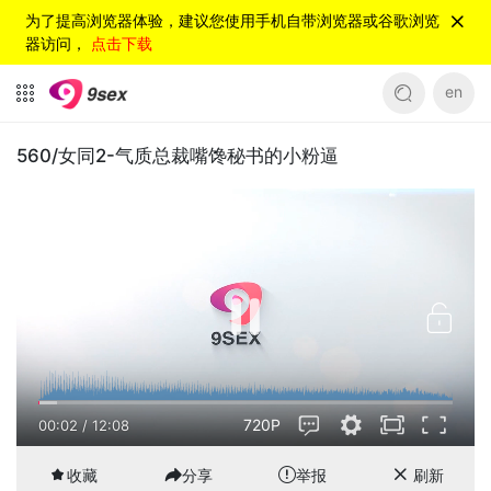
为了提高浏览器体验，建议您使用手机自带浏览器或谷歌浏览
器访问，
点击下载
en
560/女同2-气质总裁嘴馋秘书的小粉逼
720P
00:02
/
12:08
收藏
分享
举报
刷新