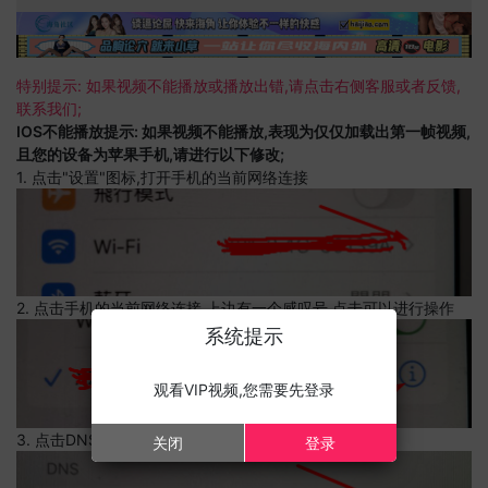
特别提示: 如果视频不能播放或播放出错,请点击右侧客服或者反馈,
联系我们;
IOS不能播放提示: 如果视频不能播放,表现为仅仅加载出第一帧视频,
且您的设备为苹果手机,请进行以下修改;
1. 点击"设置"图标,打开手机的当前网络连接
2. 点击手机的当前网络连接,上边有一个感叹号,点击可以进行操作
系统提示
观看VIP视频,您需要先登录
3. 点击DNS设置
关闭
登录