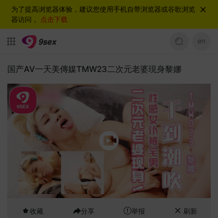
为了提高浏览器体验，建议您使用手机自带浏览器或谷歌浏览
器访问，
点击下载
en
国产AV一天美傳媒TMW23二次元老婆現身黎娜
收藏
分享
举报
刷新