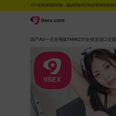
为了提高浏览器体验，建议您使用手机自带浏览器或
国产AV一天美傳媒TMW231全裸清潔口交服侍