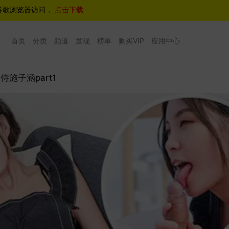
谷歌浏览器访问，
点击下载
首页
分类
频道
发现
榜单
购买VIP
应用中心
施子涵part1