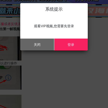
系统提示
服或者反馈,联系我们;
观看VIP视频,您需要先登录
载出第一帧视频,且您的设备为苹果手机,请进行以下修改;
关闭
登录
可以进行操作