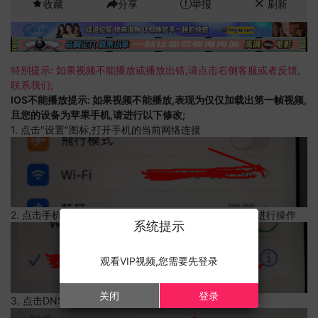
收藏
分享
举报
刷新
特别提示: 如果视频不能播放或播放出错,请点击右侧客服或者反馈,
联系我们;
IOS不能播放提示: 如果视频不能播放,表现为仅仅加载出第一帧视频,
且您的设备为苹果手机,请进行以下修改;
1. 点击"设置"图标,打开手机的当前网络连接
2. 点击手机的当前网络连接,上边有一个感叹号,点击可以进行操作
系统提示
观看VIP视频,您需要先登录
关闭
登录
3. 点击DNS设置