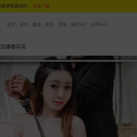
谷歌浏览器访问，
点击下载
首页
分类
频道
发现
榜单
购买VIP
应用中心
教沈娜娜花花