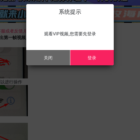
系统提示
服或者反馈,联系我们;
观看VIP视频,您需要先登录
载出第一帧视频,且您的设备为苹果手机,请进行以下修改;
关闭
登录
可以进行操作