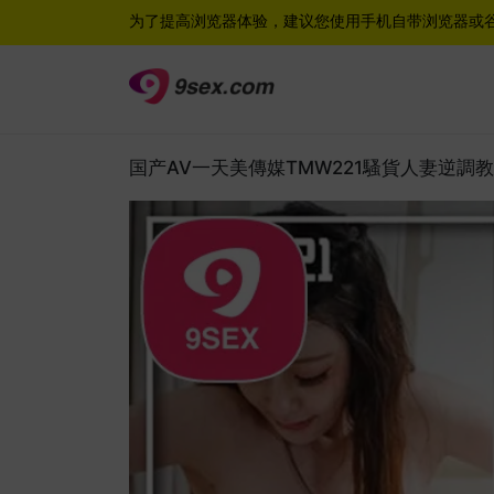
为了提高浏览器体验，建议您使用手机自带浏览器或
国产AV一天美傳媒TMW221騷貨人妻逆調