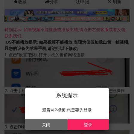
收藏
分享
举报
刷新
特别提示: 如果视频不能播放或播放出错,请点击右侧客服或者反馈,
联系我们;
IOS不能播放提示: 如果视频不能播放,表现为仅仅加载出第一帧视频,
且您的设备为苹果手机,请进行以下修改;
1. 点击"设置"图标,打开手机的当前网络连接
2. 点击手机的当前网络连接,上边有一个感叹号,点击可以进行操作
系统提示
观看VIP视频,您需要先登录
关闭
登录
3. 点击DNS设置