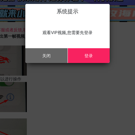
系统提示
服或者反馈,联系我们;
观看VIP视频,您需要先登录
载出第一帧视频,且您的设备为苹果手机,请进行以下修改;
关闭
登录
可以进行操作