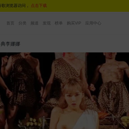
谷歌浏览器访问，
点击下载
首页
分类
频道
发现
榜单
购买VIP
应用中心
祭典李娜娜