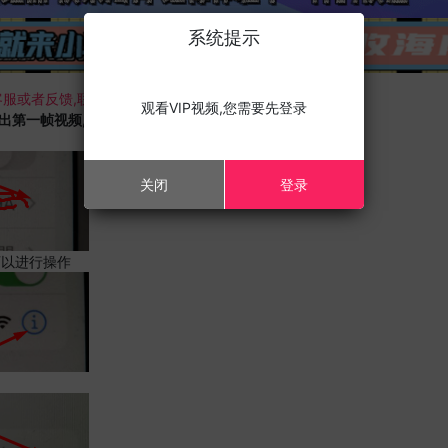
系统提示
服或者反馈,联系我们;
观看VIP视频,您需要先登录
载出第一帧视频,且您的设备为苹果手机,请进行以下修改;
关闭
登录
可以进行操作