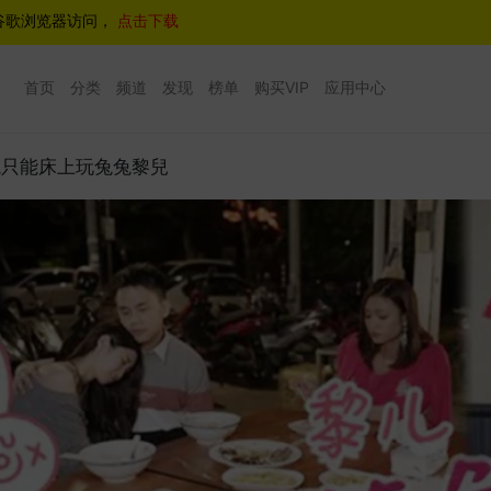
谷歌浏览器访问，
点击下载
首页
分类
频道
发现
榜单
购买VIP
应用中心
兔只能床上玩兔兔黎兒