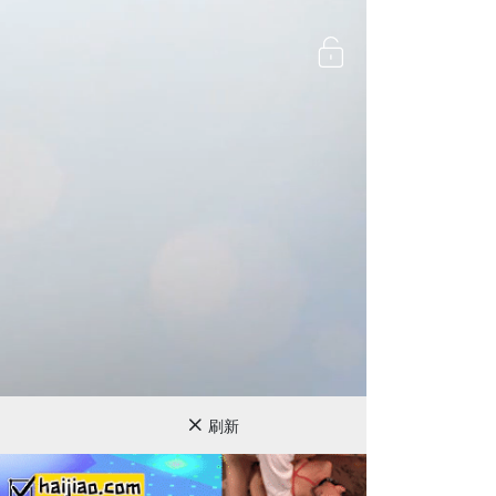
720P
刷新