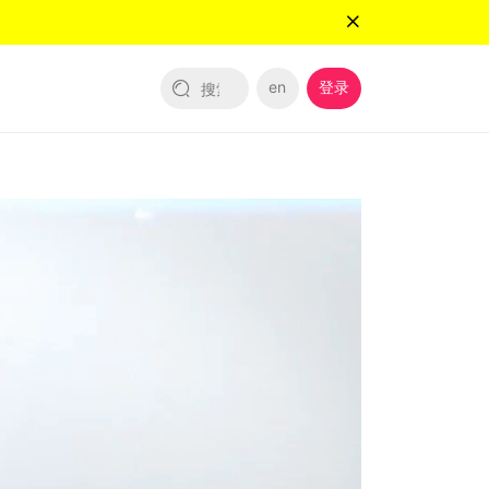
en
登录