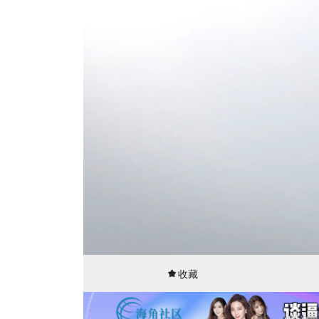
00:02
07:21
收藏