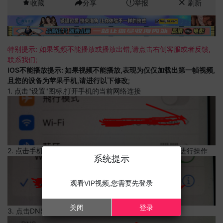
收藏
分享
举报
刷新
特别提示: 如果视频不能播放或播放出错,请点击右侧客服或者反馈,
联系我们;
IOS不能播放提示: 如果视频不能播放,表现为仅仅加载出第一帧视频,
且您的设备为苹果手机,请进行以下修改;
1. 点击"设置"图标,打开手机的当前网络连接
2. 点击手机的当前网络连接,上边有一个感叹号,点击可以进行操作
系统提示
观看VIP视频,您需要先登录
关闭
登录
3. 点击DNS设置