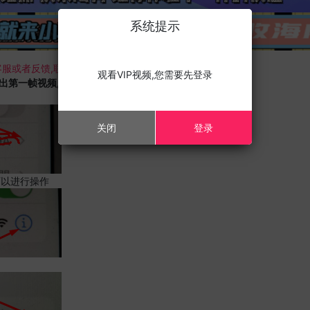
系统提示
服或者反馈,联系我们;
观看VIP视频,您需要先登录
载出第一帧视频,且您的设备为苹果手机,请进行以下修改;
关闭
登录
可以进行操作