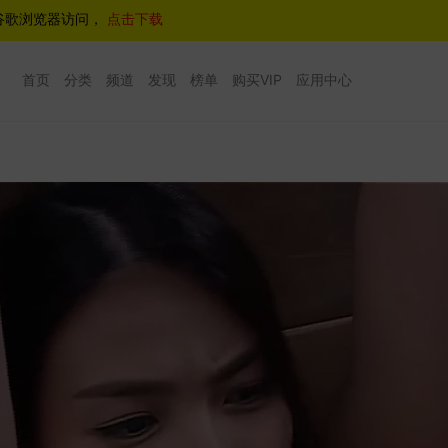
谷歌浏览器访问，
点击下载
首页
分类
频道
发现
榜单
购买VIP
应用中心