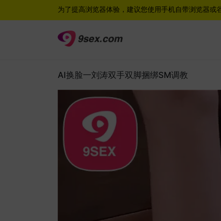
为了提高浏览器体验，建议您使用手机自带浏览器或
AI换脸一刘涛双手双脚捆绑SM调教