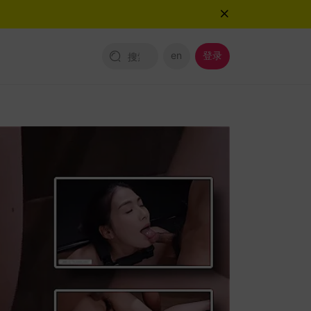
en
登录