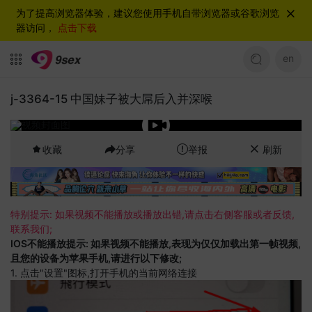
为了提高浏览器体验，建议您使用手机自带浏览器或谷歌浏览
器访问，
点击下载
en
j-3364-15 中国妹子被大屌后入并深喉
收藏
分享
举报
刷新
特别提示: 如果视频不能播放或播放出错,请点击右侧客服或者反馈,
联系我们;
IOS不能播放提示: 如果视频不能播放,表现为仅仅加载出第一帧视频,
且您的设备为苹果手机,请进行以下修改;
1. 点击"设置"图标,打开手机的当前网络连接