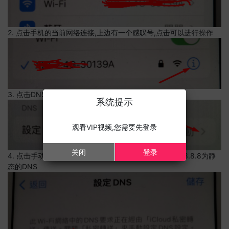
2. 点击手机的当前网络连接,上边有一个感叹号,点击可以进行操作
3. 点击DNS设置
系统提示
观看VIP视频,您需要先登录
关闭
登录
4. 点击手动,点击左侧红色-号,删除多余的DNS,并添加8.8.8.8为静
态的DNS