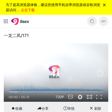
为了提高浏览器体验，建议您使用手机自带浏览器或谷歌浏览
器访问，
点击下载
en
一龙二凤/171
720P
00:01
/
05:31
收藏
分享
举报
刷新