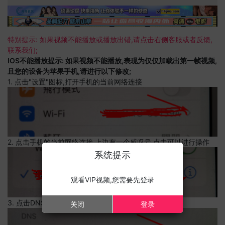
特别提示: 如果视频不能播放或播放出错,请点击右侧客服或者反馈,
联系我们;
IOS不能播放提示: 如果视频不能播放,表现为仅仅加载出第一帧视频,
且您的设备为苹果手机,请进行以下修改;
1. 点击"设置"图标,打开手机的当前网络连接
2. 点击手机的当前网络连接,上边有一个感叹号,点击可以进行操作
系统提示
观看VIP视频,您需要先登录
3. 点击DNS设置
关闭
登录