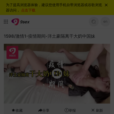
为了提高浏览器体验，建议您使用手机自带浏览器或谷歌浏览
器访问，
点击下载
en
1598/激情1-疫情期间-洋土豪隔离干大奶中国妹
收藏
分享
举报
刷新