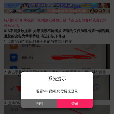
特别提示: 如果视频不能播放或播放出错,请点击右侧客服或者反馈,
联系我们;
IOS不能播放提示: 如果视频不能播放,表现为仅仅加载出第一帧视频,
且您的设备为苹果手机,请进行以下修改;
1. 点击"设置"图标,打开手机的当前网络连接
2. 点击手机的当前网络连接,上边有一个感叹号,点击可以进行操作
系统提示
观看VIP视频,您需要先登录
3. 点击DNS设置
关闭
登录