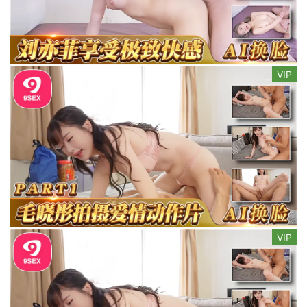
VIP
VIP