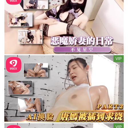
VIP
VIP