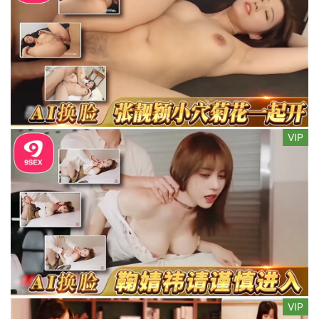
VIP
VIP