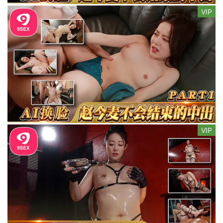
VIP
VIP