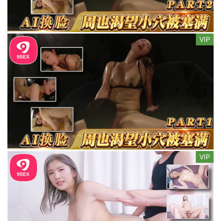
VIP
VIP